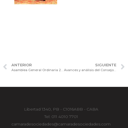
ANTERIOR
SIGUIENTE
Asamblea General Ordinaria 2025 de la Cámara de Sociedades: designación de nuevas autoridades
Avances y análisis del Consejo Consultivo de Relaciones Laborales en su reunión de noviembre
Libertad 1340, PB - C1016ABB - CABA
Tel: 011 4010 7701
camaradesociedades@camaradesociedades.com