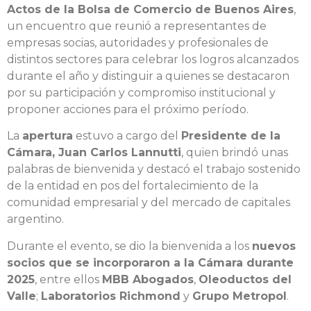
Actos de la Bolsa de Comercio de Buenos Aires
,
un encuentro que reunió a representantes de
empresas socias, autoridades y profesionales de
distintos sectores para celebrar los logros alcanzados
durante el año y distinguir a quienes se destacaron
por su participación y compromiso institucional y
proponer acciones para el próximo período.
La
apertura
estuvo a cargo del
Presidente de la
Cámara, Juan Carlos Lannutti
, quien brindó unas
palabras de bienvenida y destacó el trabajo sostenido
de la entidad en pos del fortalecimiento de la
comunidad empresarial y del mercado de capitales
argentino.
Durante el evento, se dio la bienvenida a los
nuevos
socios que se incorporaron a la Cámara durante
2025
, entre ellos
MBB Abogados
,
Oleoductos del
Valle
;
Laboratorios Richmond
y
Grupo Metropol
.