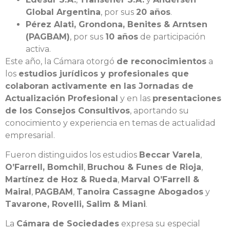
Global Argentina
, por sus
20 años
.
Pérez Alati, Grondona, Benites & Arntsen
(PAGBAM)
, por sus
10 años
de participación
activa.
Este año, la Cámara otorgó
de reconocimientos
a
los
estudios jurídicos y profesionales que
colaboran activamente en las Jornadas de
Actualización Profesional
y en las
presentaciones
de los Consejos Consultivos
, aportando su
conocimiento y experiencia en temas de actualidad
empresarial.
Fueron distinguidos los estudios
Beccar Varela
,
O’Farrell, Bomchil
,
Bruchou & Funes de Rioja
,
Martínez de Hoz & Rueda
,
Marval O’Farrell &
Mairal
,
PAGBAM
,
Tanoira Cassagne Abogados
y
Tavarone, Rovelli, Salim & Miani
.
La
Cámara de Sociedades
expresa su especial