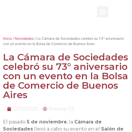
BENEFICIO UADE
Inicio
/
Novedades
/ La Cámara de Sociedades celebró su 73° aniversario
con un evento en la Bolsa de Comercio de Buenos Aires
La Cámara de Sociedades
celebró su 73° aniversario
con un evento en la Bolsa
de Comercio de Buenos
Aires
12/11/2025
Prensa CS
El pasado
5 de noviembre
, la
Cámara de
Sociedades
llevó a cabo su evento en el
Salón de