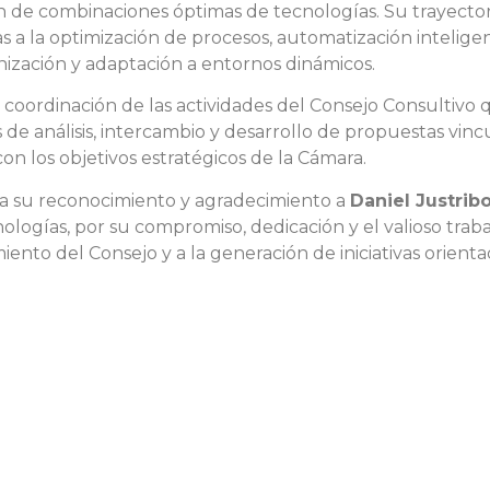
 de combinaciones óptimas de tecnologías. Su trayectoria
s a la optimización de procesos, automatización intelig
ización y adaptación a entornos dinámicos.
a coordinación de las actividades del Consejo Consultiv
e análisis, intercambio y desarrollo de propuestas vinc
on los objetivos estratégicos de la Cámara.
sa su reconocimiento y agradecimiento a
Daniel Justrib
logías, por su compromiso, dedicación y el valioso traba
iento del Consejo y a la generación de iniciativas orienta