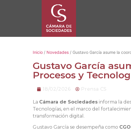
Inicio
/
Novedades
/ Gustavo García asume la coord
Gustavo García asum
Procesos y Tecnolog
18/02/2026
Prensa CS
La
Cámara de Sociedades
informa la de
Tecnologías, en el marco del fortalecimien
transformación digital.
Gustavo García se desempeña como
CGO 