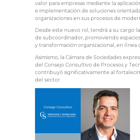
valor para empresas mediante la aplicación
e implementación de soluciones orientada
organizaciones en sus procesos de modern
Desde este nuevo rol, tendrá a su cargo l
de subcoordinador, promoviendo espacios d
y transformación organizacional, en línea c
Asimismo, la Cámara de Sociedades expre
del Consejo Consultivo de Procesos y Tecno
contribuyó significativamente al fortalecim
del sector.