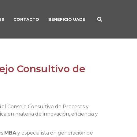
ES
CONTACTO
BENEFICIO UADE
ejo Consultivo de
l Consejo Consultivo de Procesos y
ca en materia de innovación, eficiencia y
es
MBA
y especialista en generación de