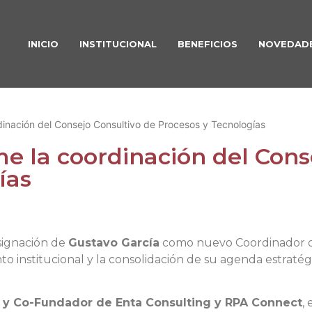
INICIO
INSTITUCIONAL
BENEFICIOS
NOVEDAD
inación del Consejo Consultivo de Procesos y Tecnologías
e la coordinación del Cons
ías
signación de
Gustavo García
como nuevo Coordinador de
to institucional y la consolidación de su agenda estratégi
y Co-Fundador de Enta Consulting y RPA Connect
, 