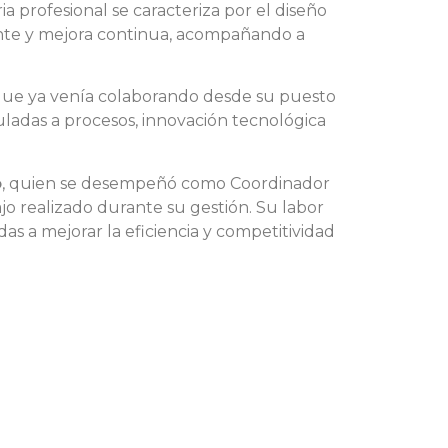
 profesional se caracteriza por el diseño
ente y mejora continua, acompañando a
o que ya venía colaborando desde su puesto
uladas a procesos, innovación tecnológica
o
, quien se desempeñó como Coordinador
jo realizado durante su gestión. Su labor
das a mejorar la eficiencia y competitividad