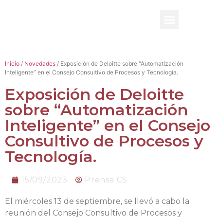
BENEFICIO UADE
Inicio
/
Novedades
/ Exposición de Deloitte sobre “Automatización
Inteligente” en el Consejo Consultivo de Procesos y Tecnología.
Exposición de Deloitte
sobre “Automatización
Inteligente” en el Consejo
Consultivo de Procesos y
Tecnología.
15/09/2023
Prensa CS
El miércoles 13 de septiembre, se llevó a cabo la
reunión del Consejo Consultivo de Procesos y