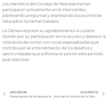
Los miembros del Consejo de Representantes
participaron activamente en el intercambio,
planteando preguntas y expresando sus puntos de
vista sobre los temas tratados.
La Cámara expresó su agradecimiento a Luciano
Román por su participación en la reunión y destacó la
relevancia de contar con voces especializadas que
contribuyan al entendimiento de los desafíos y
oportunidades que enfrenta el país en este período
post electoral.
ANTERIOR
SIGUIENTE
Presentación de las Nuevas Normas Internacionales IFRS S1 y S2 en el Consejo Consultivo de Asuntos Contables.
Acto de Fin de Año de la Cámara de Sociedades.