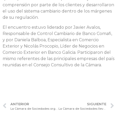
comprensión por parte de los clientes y desarrollaron
el uso del sistema cambiario dentro de los márgenes
de su regulación.
El encuentro estuvo liderado por Javier Avalos,
Responsable de Control Cambiario de Banco Comafi,
y por Daniela Balboa, Especialista en Comercio
Exterior y Nicolás Procopio, Líder de Negocios en
Comercio Exterior en Banco Galicia. Participaron del
mismo referentes de las principales empresas del país
reunidas en el Consejo Consultivo de la Cámara.
ANTERIOR
SIGUIENTE
La Cámara de Sociedades organiza el Seminario Internacional de Actualización “Sociedades Comerciales: novedades regulatorias, vehículos holdings & jurisdicciones offshore – aspectos legales e impositivos”
La Cámara de Sociedades llevó a cabo la jornada internacional de actualización “Inversiones, estructuración y financiamiento de proyectos sustentables & verdes”