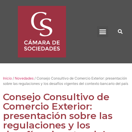
BENEFICIO UADE
Inicio
/
Novedades
/ Consejo Consultivo de Comercio Exterior: presentación
sobre las regulaciones y los desafíos vigentes del contexto bancario del país
Consejo Consultivo de
Comercio Exterior:
presentación sobre las
regulaciones y los