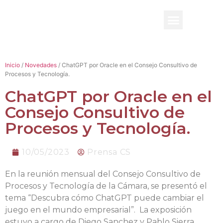
BENEFICIO UADE
Inicio
/
Novedades
/ ChatGPT por Oracle en el Consejo Consultivo de
Procesos y Tecnología.
ChatGPT por Oracle en el
Consejo Consultivo de
Procesos y Tecnología.
10/05/2023
Prensa CS
En la reunión mensual del Consejo Consultivo de
Procesos y Tecnología de la Cámara, se presentó el
tema “Descubra cómo ChatGPT puede cambiar el
juego en el mundo empresarial”. La exposición
estuvo a cargo de Diego Sanchez y Pablo Sierra,