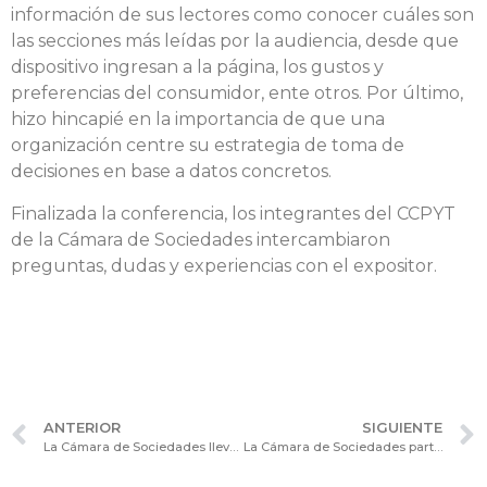
información de sus lectores como conocer cuáles son
las secciones más leídas por la audiencia, desde que
dispositivo ingresan a la página, los gustos y
preferencias del consumidor, ente otros. Por último,
hizo hincapié en la importancia de que una
organización centre su estrategia de toma de
decisiones en base a datos concretos.
Finalizada la conferencia, los integrantes del CCPYT
de la Cámara de Sociedades intercambiaron
preguntas, dudas y experiencias con el expositor.
ANTERIOR
SIGUIENTE
La Cámara de Sociedades llevó a cabo la Jornada de Actualización profesional “Blockchain, Criptoactivos, Tokenización & Smart Contracts”
La Cámara de Sociedades participó de la reunión de Comité Organizador del XV Congreso Argentino de Derecho Societario y XI Congreso Iberoamericano de Derecho Societario y de la Empresa