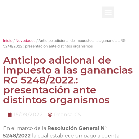
BENEFICIO UADE
Inicio
/
Novedades
/ Anticipo adicional de impuesto a las ganancias RG
5248/2022.: presentación ante distintos organismos
Anticipo adicional de
impuesto a las ganancias
RG 5248/2022.:
presentación ante
distintos organismos
15/09/2022
Prensa CS
En el marco de la
Resolución General N°
5248/2022
la cual establece un pago a cuenta