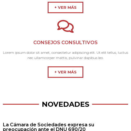
+ VER MÁS
CONSEJOS CONSULTIVOS
Lorem ipsum dolor sit amet, consectetur adipiscing elit. Ut elit tellus, luctus
nec ullamcorper mattis, pulvinar dapibus leo.
+ VER MÁS
NOVEDADES
La Cámara de Sociedades expresa su
preocupación ante el DNU 690/20