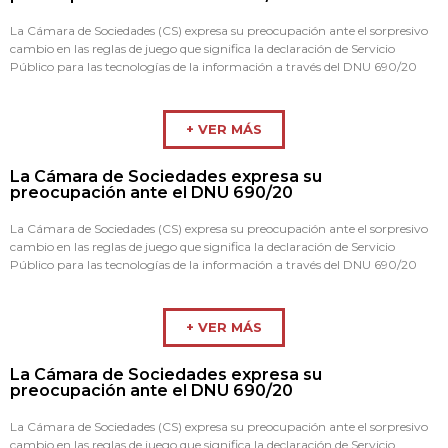
La Cámara de Sociedades (CS) expresa su preocupación ante el sorpresivo
cambio en las reglas de juego que significa la declaración de Servicio
Público para las tecnologías de la información a través del DNU 690/20
+ VER MÁS
La Cámara de Sociedades expresa su
preocupación ante el DNU 690/20
La Cámara de Sociedades (CS) expresa su preocupación ante el sorpresivo
cambio en las reglas de juego que significa la declaración de Servicio
Público para las tecnologías de la información a través del DNU 690/20
+ VER MÁS
La Cámara de Sociedades expresa su
preocupación ante el DNU 690/20
La Cámara de Sociedades (CS) expresa su preocupación ante el sorpresivo
cambio en las reglas de juego que significa la declaración de Servicio