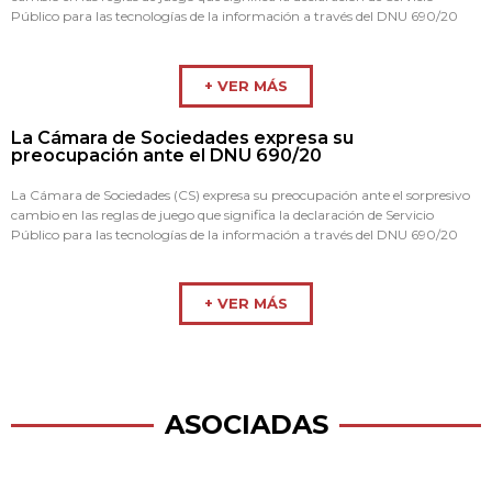
Público para las tecnologías de la información a través del DNU 690/20
+ VER MÁS
La Cámara de Sociedades expresa su
preocupación ante el DNU 690/20
La Cámara de Sociedades (CS) expresa su preocupación ante el sorpresivo
cambio en las reglas de juego que significa la declaración de Servicio
Público para las tecnologías de la información a través del DNU 690/20
+ VER MÁS
ASOCIADAS