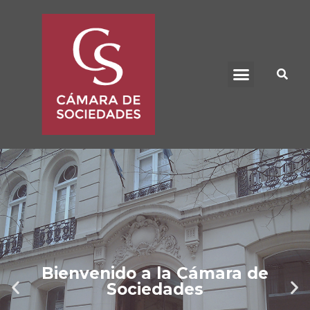
BENEFICIO UADE
Bienvenido a la Cámara de
Sociedades