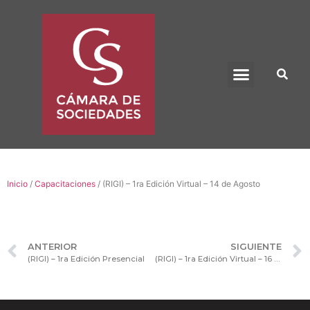
BENEFICIO UADE
Inicio
/
Capacitaciones
/ (RIGI) – 1ra Edición Virtual – 14 de Agosto
ANTERIOR
SIGUIENTE
(RIGI) – 1ra Edición Presencial
(RIGI) – 1ra Edición Virtual – 16 de Agosto