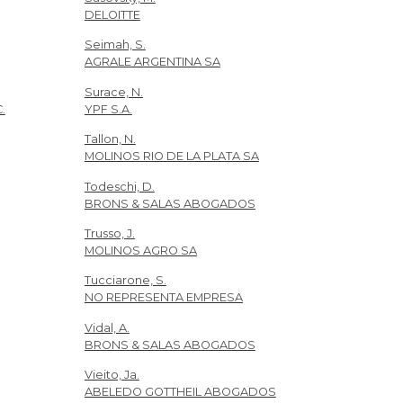
DELOITTE
Seimah, S.
AGRALE ARGENTINA SA
Surace, N.
.
YPF S.A.
Tallon, N.
MOLINOS RIO DE LA PLATA SA
Todeschi, D.
BRONS & SALAS ABOGADOS
Trusso, J.
MOLINOS AGRO SA
Tucciarone, S.
NO REPRESENTA EMPRESA
Vidal, A.
BRONS & SALAS ABOGADOS
Vieito, Ja.
ABELEDO GOTTHEIL ABOGADOS