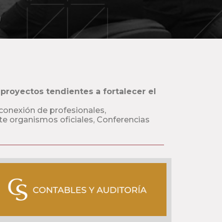
proyectos tendientes a fortalecer el
conexión de profesionales,
te organismos oficiales, Conferencias