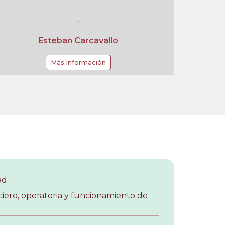
Esteban Carcavallo
Más Información
ad.
ciero, operatoria y funcionamiento de
.