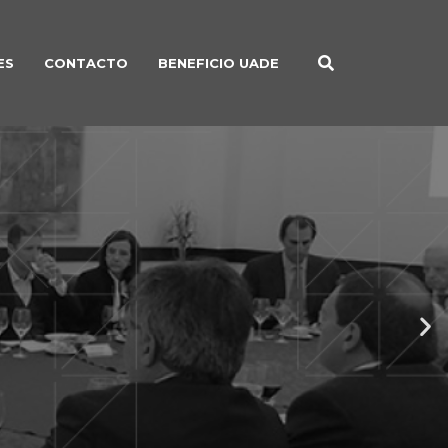
ES
CONTACTO
BENEFICIO UADE