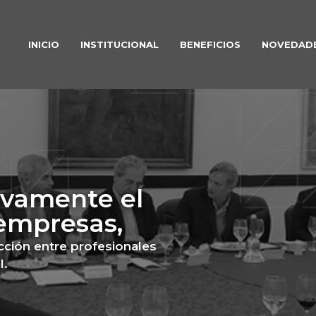
INICIO
INSTITUCIONAL
BENEFICIOS
NOVEDAD
vamente el
 empresas,
acción entre profesionales
l.