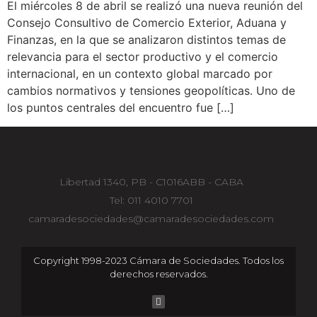
El miércoles 8 de abril se realizó una nueva reunión del
Consejo Consultivo de Comercio Exterior, Aduana y
Finanzas, en la que se analizaron distintos temas de
relevancia para el sector productivo y el comercio
internacional, en un contexto global marcado por
cambios normativos y tensiones geopolíticas. Uno de
los puntos centrales del encuentro fue […]
Libertad 1340, PB - C1016ABB - CABA
Tel: 011 4010 7701
camaradesociedades@camaradesociedades.com
Copyright 1998-2023 Cámara de Sociedades. Todos los
derechos reservados.