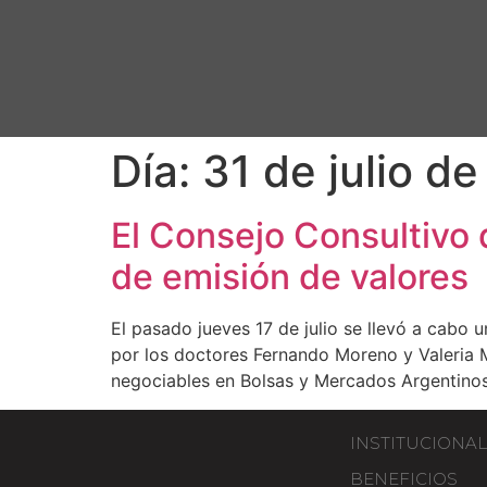
Día:
31 de julio d
El Consejo Consultivo 
de emisión de valores
El pasado jueves 17 de julio se llevó a cabo
por los doctores Fernando Moreno y Valeria M
negociables en Bolsas y Mercados Argentino
INSTITUCIONAL
BENEFICIOS