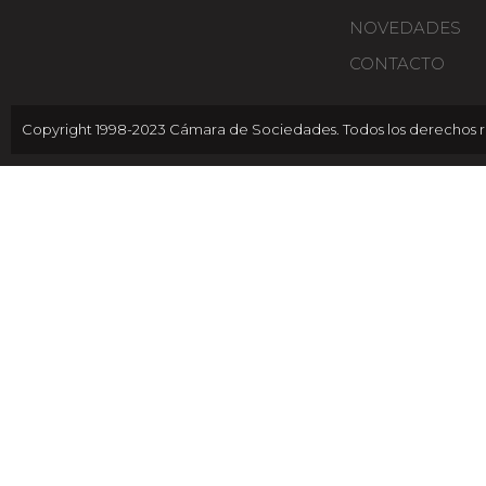
NOVEDADES
CONTACTO
Copyright 1998-2023 Cámara de Sociedades. Todos los derechos r