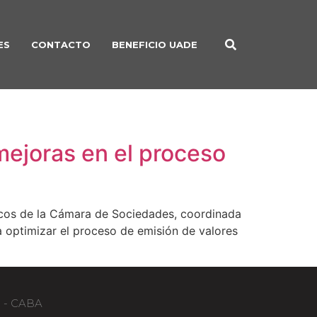
ES
CONTACTO
BENEFICIO UADE
mejoras en el proceso
dicos de la Cámara de Sociedades, coordinada
 optimizar el proceso de emisión de valores
B - CABA