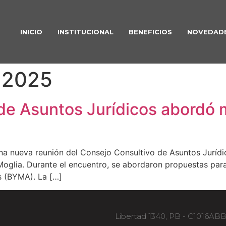
INICIO
INSTITUCIONAL
BENEFICIOS
NOVEDAD
e 2025
de Asuntos Jurídicos abordó 
 una nueva reunión del Consejo Consultivo de Asuntos Jurí
oglia. Durante el encuentro, se abordaron propuestas para
s (BYMA). La […]
Libertad 1340, PB - C1016AB