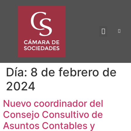
BENEFICIO UADE
Día:
8 de febrero de
2024
Nuevo coordinador del
Consejo Consultivo de
Asuntos Contables y