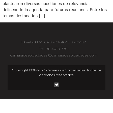
plantearon diversas cuestiones de relevancia,
delineando la agenda para futuras reuniones. Entre los
temas destacados […]
Libertad 1340, PB - C1016ABB - CABA
Tel: 011 4010 7701
camaradesociedades@camaradesociedades.com
Copyright 1998-2023 Cámara de Sociedades. Todos los
derechos reservados.