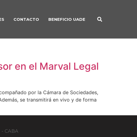
ES
CONTACTO
BENEFICIO UADE
r en el Marval Legal
, acompañado por la Cámara de Sociedades,
Además, se transmitirá en vivo y de forma
B - CABA