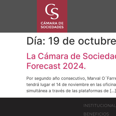
Día:
19 de octubr
La Cámara de Sociedad
Forecast 2024.
Por segundo año consecutivo, Marval O´Farre
tendrá lugar el 14 de noviembre en las ofici
simultánea a través de las plataformas de […
INSTITUCIONAL
BENEFICIOS