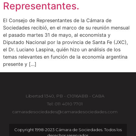
Representantes.
El Consejo de Representantes de la Cámara de
Sociedades recibió, en el marco de su reunión mensual
el pasado martes 31 de mayo, al economista y
Diputado Nacional por la provincia de Santa Fe (JXC),
el Dr. Luciano Laspina, quién hizo un análisis de los
temas relevantes en función de la economía argentina
presente y […]
Libertad 1340, PB - C1016ABB - CABA
Tel: 011 4010 7701
camaradesociedades@camaradesociedades.com
Copyright 1998-2023 Cámara de Sociedades. Todos los
derechos reservados.