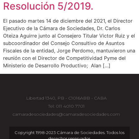
Resolución 5/2019.
El pasado martes 14 de diciembre del 2021, el Director
Ejecutivo de la Cámara de Sociedades, Dr. Carlos
Oteiza Aguirre junto al Consejero Titular Victor Ruiz y el
subcoordinador del Consejo Consultivo de Asuntos
Fiscales de la entidad, Jorge Perdomo, mantuvieron una
reunión con el Director de Competitividad Pyme del
Ministerio de Desarrollo Productivo; Alan […]
Libertad 1340, PB - C1016ABB - CABA
Tel: 011 4010 7701
camaradesociedades@camaradesociedades.com
Copyright 1998-2023 Cámara de Sociedades. Todos los
derechos reservados.