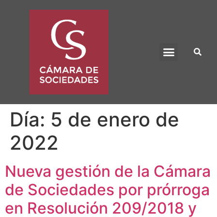
BENEFICIO UADE
Día:
5 de enero de
2022
Nueva gestión de la Cámara
de Sociedades por prórroga
en Resolución 209/2018 y