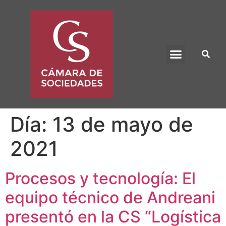
BENEFICIO UADE
Día:
13 de mayo de
2021
Procesos y tecnología: El
equipo técnico de Andreani
presentó en la CS “Logística