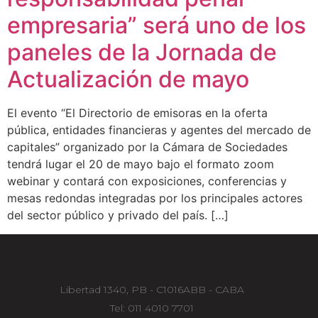
empresaria” será uno de los
paneles de la Jornada de
Actualización de mayo
El evento “El Directorio de emisoras en la oferta
pública, entidades financieras y agentes del mercado de
capitales” organizado por la Cámara de Sociedades
tendrá lugar el 20 de mayo bajo el formato zoom
webinar y contará con exposiciones, conferencias y
mesas redondas integradas por los principales actores
del sector público y privado del país. […]
Libertad 1340, PB - C1016ABB - CABA
Tel: 011 4010 7701