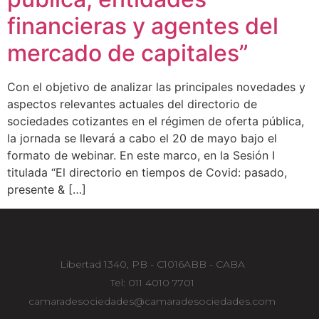
financieras y agentes del
mercado de capitales”
Con el objetivo de analizar las principales novedades y
aspectos relevantes actuales del directorio de
sociedades cotizantes en el régimen de oferta pública,
la jornada se llevará a cabo el 20 de mayo bajo el
formato de webinar. En este marco, en la Sesión I
titulada “El directorio en tiempos de Covid: pasado,
presente & […]
Libertad 1340, PB - C1016ABB - CABA
Tel: 011 4010 7701
camaradesociedades@camaradesociedades.com