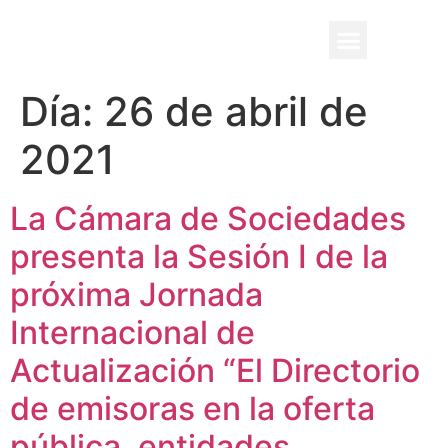
BENEFICIO UADE
Día:
26 de abril de
2021
La Cámara de Sociedades
presenta la Sesión I de la
próxima Jornada
Internacional de
Actualización “El Directorio
de emisoras en la oferta
pública, entidades