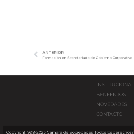
ANTERIOR
Formación en Secretariado de Gobierno Corporativo
INSTITUCIONAL
BENEFICIOS
NOVEDADES
CONTACTO
Copyright 1998-2023 Cámara de Sociedades. Todos los derechos r