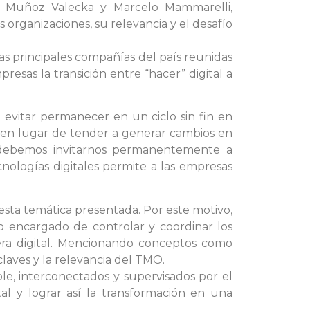
ía Muñoz Valecka y Marcelo Mammarelli,
s organizaciones, su relevancia y el desafío
as principales compañías del país reunidas
sas la transición entre “hacer” digital a
 evitar permanecer en un ciclo sin fin en
 en lugar de tender a generar cambios en
, debemos invitarnos permanentemente a
ecnologías digitales permite a las empresas
esta temática presentada. Por este motivo,
 encargado de controlar y coordinar los
era digital. Mencionando conceptos como
claves y la relevancia del TMO.
ble, interconectados y supervisados por el
tal y lograr así la transformación en una