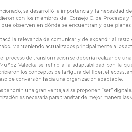
ionado, se desarrolló la importancia y la necesidad de
idieron con los miembros del Consejo C. de Procesos y 
a que observen en dónde se encuentran y que planes es
tacó la relevancia de comunicar y de expandir al resto 
cabo. Manteniendo actualizados principalmente a los acto
 el proceso de transformación se debería realizar de una
 Muñoz Valecka se refirió a la adaptabilidad con la qu
ribieron los conceptos de la figura del líder, el ecosiste
eso de conversión hacia una organización adaptable.
 tendrán una gran ventaja si se proponen “ser” digitale
nización es necesaria para transitar de mejor manera las var