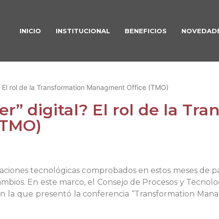
INICIO
INSTITUCIONAL
BENEFICIOS
NOVEDAD
al? El rol de la Transformation Managment Office (TMO)
ser” digital? El rol de la Tr
(TMO)
nnovaciones tecnológicas comprobados en estos meses de
ambios. En este marco, el Consejo de Procesos y Tecnol
en la que presentó la conferencia “Transformation Manag