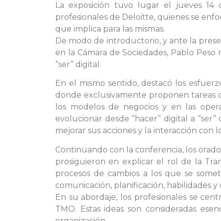
La exposición tuvo lugar el jueves 14
profesionales de Deloitte, quienes se enfoc
que implica para las mismas.
De modo de introductorio, y ante la presen
en la Cámara de Sociedades, Pablo Peso m
“ser” digital.
En el mismo sentido, destacó los esfuerz
donde exclusivamente proponen tareas co
los modelos de negocios y en las oper
evolucionar desde “hacer” digital a “ser” 
mejorar sus acciones y la interacción con lo
Continuando con la conferencia, los orado
prosiguieron en explicar el rol de la 
procesos de cambios a los que se somet
comunicación, planificación, habilidades y
En su abordaje, los profesionales se centr
TMO. Estas ideas son consideradas esenci
organización.