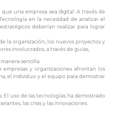
 que una empresa sea digital. A través de
Tecnología en la necesidad de analizar el
tratégicos deberían realizar para lograr
de la organización, los nuevos proyectos y
res involucrados, a través de guías,
 manera sencilla.
e empresas y organizaciones afrontan los
ma, el individuo y el equipo para demostrar
s. El uso de las tecnologías ha demostrado
iantes, las crisis y las innovaciones.