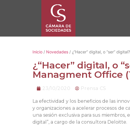
Inicio
/
Novedades
/ ¿“Hacer” digital, o “ser” digit
¿“Hacer” digital, o “
Managment Office 
23/10/2020
Prensa CS
La efectividad y los beneficios de las i
y organizaciones a acelerar procesos de c
una sesión exclusiva para sus miembros, 
digital”, a cargo de la consultora Deloitte.