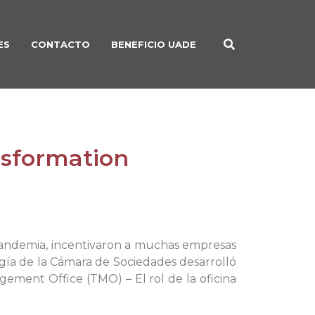
ES
CONTACTO
BENEFICIO UADE
ansformation
 pandemia, incentivaron a muchas empresas
ogía de la Cámara de Sociedades desarrolló
ement Office (TMO) – El rol de la oficina